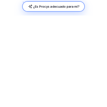
¿Es Procys adecuado para mí?