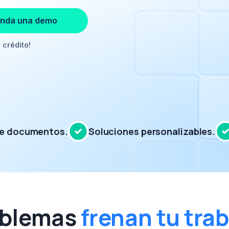
nda una demo
 crédito!
de documentos.
Soluciones personalizables.
oblemas
frenan tu trab