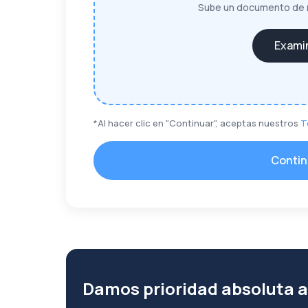
Sube un documento de 
Exami
*Al hacer clic en "Continuar", aceptas nuestros
T
Contin
Damos prioridad absoluta a 