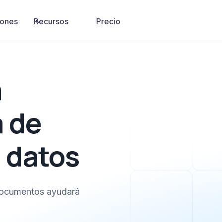
iones
Recursos
Precio
a
 de
 datos
 documentos ayudará