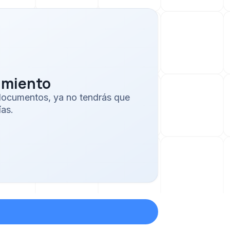
imiento
s documentos, ya no tendrás que
ías.