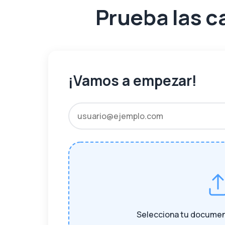
Prueba las c
¡Vamos a empezar!
Selecciona tu document