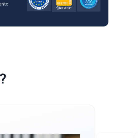
ento
?