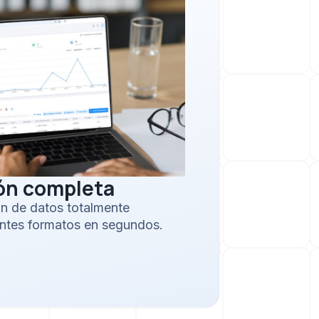
ón completa
ón de datos totalmente
entes formatos en segundos.