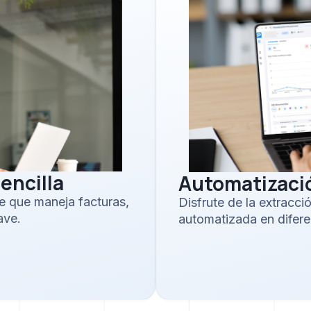
encilla
Automatizaci
e que maneja facturas,
Disfrute de la extracci
ave.
automatizada en difer