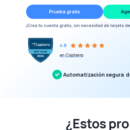
Prueba gratis
Age
¡Crea tu cuenta gratis, sin necesidad de tarjeta de
4.8
en Capterra
Automatización segura 
¿Estos pr