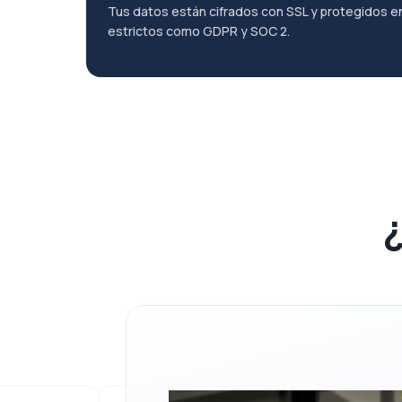
Tus datos están cifrados con SSL y protegidos 
estrictos como GDPR y SOC 2.