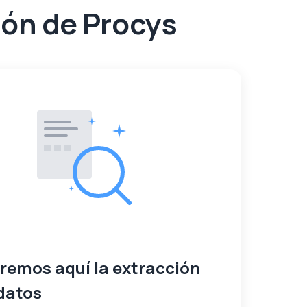
ión de Procys
remos aquí la extracción
 datos