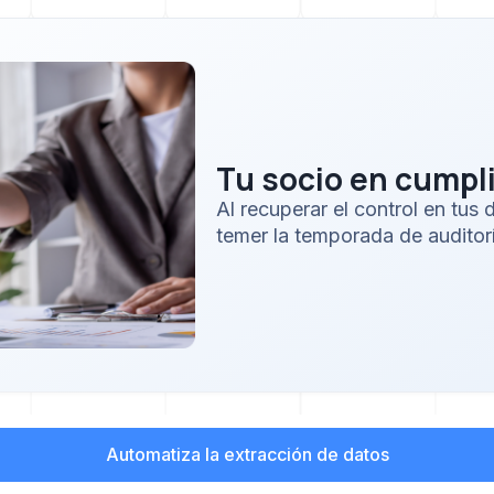
Tu socio en cumpl
Al recuperar el control en tu
temer la temporada de auditor
Automatiza la extracción de datos