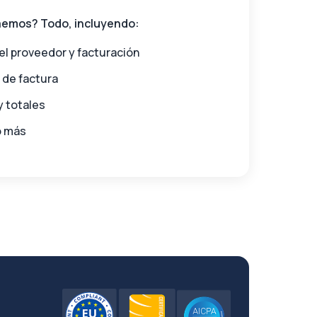
aemos? Todo, incluyendo:
el proveedor y facturación
de factura
y totales
o más