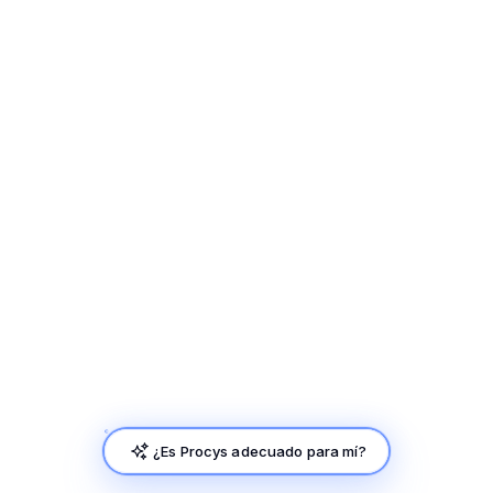
¿Es Procys adecuado para mí?