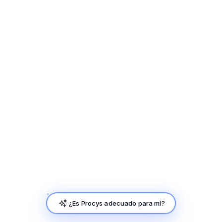
¿Es Procys adecuado para mí?